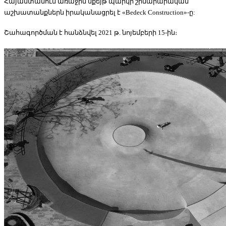
Հայաստանում առաջին սքեյթ պարկի շինարարական
աշխատանքներն իրականացրել է «Bedeck Construction»-ը:
Շահագործման է հանձնվել 2021 թ. նոյեմբերի 15-ին։