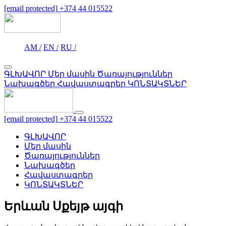
[email protected]
+374 44 015522
AM /
EN /
RU /
ԳԼԽԱՎՈՐ
Մեր մասին
Ծառայություններ
Նախագծեր
Հավաստագրեր
ԿՈՆՏԱԿՏՆԵՐ
[email protected]
+374 44 015522
ԳԼԽԱՎՈՐ
Մեր մասին
Ծառայություններ
Նախագծեր
Հավաստագրեր
ԿՈՆՏԱԿՏՆԵՐ
Երևան Սքեյթ այգի