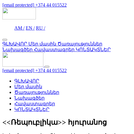
[email protected]
+374 44 015522
AM /
EN /
RU /
ԳԼԽԱՎՈՐ
Մեր մասին
Ծառայություններ
Նախագծեր
Հավաստագրեր
ԿՈՆՏԱԿՏՆԵՐ
[email protected]
+374 44 015522
ԳԼԽԱՎՈՐ
Մեր մասին
Ծառայություններ
Նախագծեր
Հավաստագրեր
ԿՈՆՏԱԿՏՆԵՐ
<<Ռեպուբլիկա>> հյուրանոց